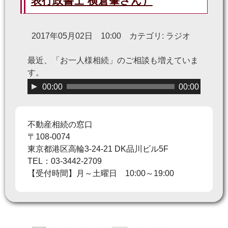
表行政書士 横倉肇さん）
2017年05月02日 10:00 カテゴリ: ラジオ
最近、「お一人様相続」のご相談も増えていま
す。
音
00:00
00:00
声
プ
レ
不動産相続の窓口
ー
〒108-0074
ヤ
東京都港区高輪3-24-21 DK品川ビル5F
ー
TEL：03-3442-2709
【受付時間】月～土曜日 10:00～19:00