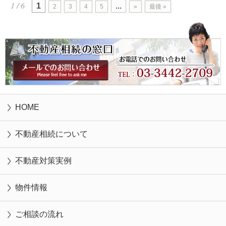
1 / 6
1
...
2
3
4
5
»
最後 »
HOME
不動産相続について
不動産対策実例
物件情報
ご相談の流れ