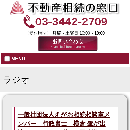
【受付時間】 月曜～土曜日 10:00～19:00
MENU
ラジオ
一般社団法人えがお相続相談室メ
ンバー 行政書士 横倉 肇が出