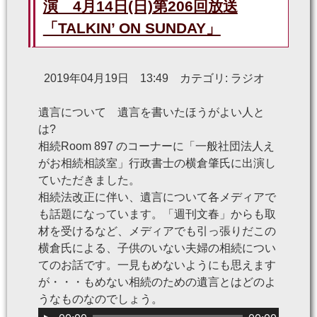
演 4月14日(日)第206回放送
「TALKIN’ ON SUNDAY」
2019年04月19日 13:49 カテゴリ: ラジオ
遺言について 遺言を書いたほうがよい人と
は?
相続Room 897 のコーナーに「一般社団法人え
がお相続相談室」行政書士の横倉肇氏に出演し
ていただきました。
相続法改正に伴い、遺言について各メディアで
も話題になっています。「週刊文春」からも取
材を受けるなど、メディアでも引っ張りだこの
横倉氏による、子供のいない夫婦の相続につい
てのお話です。一見もめないようにも思えます
が・・・もめない相続のための遺言とはどのよ
うなものなのでしょう。
音